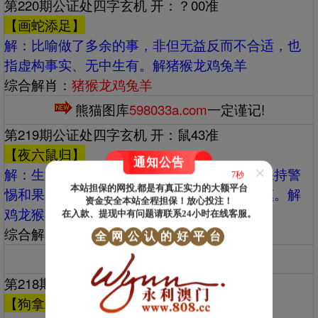
第220期公证处四字玄机 开：？00准
【画蛇添足】
解：‌‌比喻做了多余的事，非但无益反而不合适，也
指虚构事实、无中生有。‌‌解猪猴龙鸡兔羊
综合解肖：
猪猴龙鸡兔羊
熊猫图库
598033a.com
一定谨记!
第219期公证处四字玄机 开：鼠43准
【夜六鼠归】
通知公告
×
解：‌‌生活就像一场森林，我们需要像虎一样保持警
6秒
本站担保的网投,都是有真正实力的大额平台
惕和果断，同时又要像小老鼠一样灵活与谨慎。‌‌解
资金安全本站全程担保！放心投注！
鸡龙猴马猪鼠
在入款、提现中有问题请联系24小时在线客服。
综合解肖：
鸡龙猴马猪
鼠
全
网
公
认
的
好
平
台
熊猫图库
598033a.com
一定谨记!
第218期公证处四字玄机 开：虎17准
【狗拿耗子】