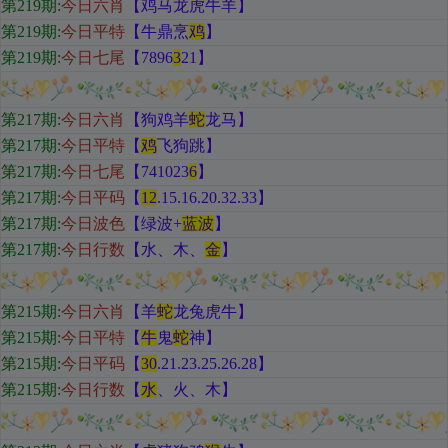
第219期
:
今日六肖
【鸡马龙虎牛羊
】
第219期:
今日平特
【牛鼎烹
鸡
】
第219期:
今日七尾
【7896
3
21
】
第217期
:
今日六肖
【狗鸡羊
蛇
龙马
】
第217期:
今日平特
【
鸡
飞狗跳
】
第217期:
今日七尾
【741023
6
】
第217期:
今日平码
【
12
.15.16.20.32.33
】
第217期:
今日波色
【绿
波+
蓝波
】
第217期:
今日行数
【水
、木、
金
】
第215期
:
今日六肖
【羊
蛇
龙兔虎牛
】
第215期:
今日平特
【
牛
鬼
蛇
神
】
第215期:
今日平码
【
30
.21.23.25.26.28
】
第215期:
今日行数
【
水
、火、木
】