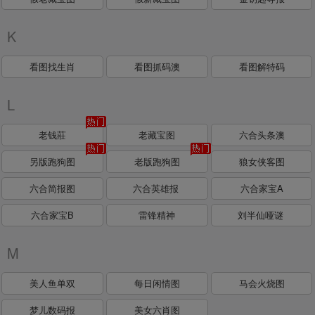
K
看图找生肖
看图抓码澳
看图解特码
L
老钱莊
老藏宝图
六合头条澳
另版跑狗图
老版跑狗图
狼女侠客图
六合简报图
六合英雄报
六合家宝A
六合家宝B
雷锋精神
刘半仙哑谜
M
美人鱼单双
每日闲情图
马会火烧图
梦儿数码报
美女六肖图