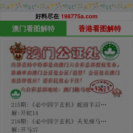
好料尽在
198775a.com
澳门看图解特
香港看图解特