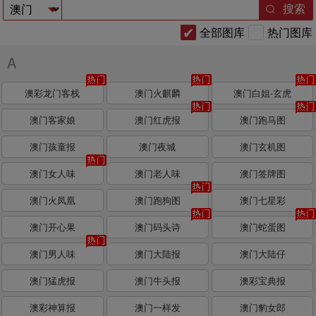
搜索
全部图库
热门图库
A
澳彩龙门客栈
澳门火麒麟
澳门白姐-玄虎
澳门客家娘
澳门红虎报
澳门跑马图
澳门孩童报
澳门夜城
澳门玄机图
澳门女人味
澳门老人味
澳门签牌图
澳门火凤凰
澳门跑狗图
澳门七星彩
澳门开心果
澳门码头诗
澳门蛇蛋图
澳门男人味
澳门大陆报
澳门大陆仔
澳门猛虎报
澳门牛头报
澳彩宝典报
澳彩神算报
澳门一样发
澳门豹女郎