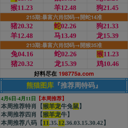
猴11.23
羊12.48
狗21.45
215期:暴富六肖⑿码→開蛇14准
猪20.32
蛇
02.26
狗21.33
羊12.48
马13.49
龙15.39
213期:暴富六肖⑿码→開猴35准
兔04.16
蛇02.26
猴
11.23
猪20.32
龙15.39
鸡10.46
好料尽在
198775a.com
熊猫图库
『推荐周特码』
4月6日-4月11日
【本周推荐】
本周推荐特肖【
猴羊龙
牛兔
鼠
】
本周推荐四肖【
猴
羊
龙
牛】
本周推荐八码【
11
.35.
12
.36.03.15.30.42】