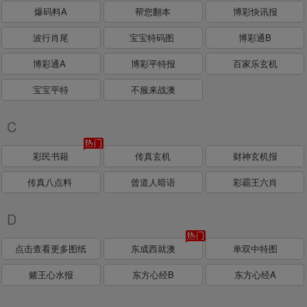
爆码料A
帮您翻本
博彩快讯报
波行肖尾
宝宝特码图
博彩通B
博彩通A
博彩平特报
百家乐玄机
宝宝平特
不服来战澳
C
彩民书籍
传真玄机
财神玄机报
传真八点料
曾道人暗语
彩霸王六肖
D
点击查看更多图纸
东成西就澳
单双中特图
赌王心水报
东方心经B
东方心经A