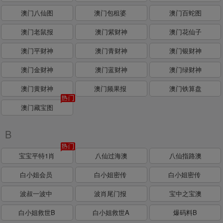
澳门八仙图
澳门包租婆
澳门百蛇图
澳门老鼠报
澳门紫财神
澳门花仙子
澳门平财神
澳门青财神
澳门银财神
澳门金财神
澳门蓝财神
澳门绿财神
澳门黄财神
澳门频果报
澳门铁算盘
澳门藏宝图
B
宝宝平特1肖
八仙过海澳
八仙指路澳
白小姐会员
白小姐密传
白小姐密传
波叔一波中
波肖尾门报
宝中之宝澳
白小姐救世B
白小姐救世A
爆码料B