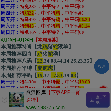
周二开：
特马01
×
，中平特？，中平码00
周三开：
特兔28
×
，中平特？，中平码00
周四开：
特
鸡22
√
，中平特
鸡
，
中平码
00
周五开：
特马49
×
，中平特
鸡
，中平码
06.34
周六开：
特
狗45
√
，中平特
鸡
，
中平码
06.14
周日开：
特兔16×，中平特？，中平码00
4月20日-4月26日
【本周推荐】
本周推荐特肖【龙
鸡
猪
蛇
猴羊】
本周推荐四肖【
鸡
猪
蛇
猴】
本周推荐八码【
22
.34.08.44.14.26.23.35】
投注
本周推荐平特【
虎虎虎
】
本周推荐平码【
19
.37.
17
.
33
.39.
03
】
周一开：
特牛30×，中平特
虎
，中平码
19.03
周二开：
特马01×，中平特
虎
，中平码
33
刷新
熊猫图库
【下载APP一肖
周三开：
特狗09×，中平特
？
，中平码
19
点击下
送特】
X
周四开：
特
蛇02
√
，中平特
虎
，
中平码
17
载
www.198775.com
周五开：
特牛30×，中平特
虎
，中平码
00