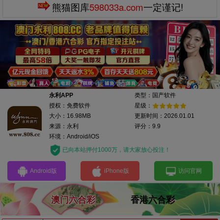
熊猫图库
598033a.com
一定谨记!
永利APP
类型：国产软件
授权：免费软件
星级：
大小：16.98MB
更新时间：2026.01.01
来源：永利
评分：9.9
环境：Android/iOS
已向本站押付1000万，请大家放心投注！
Android版
iPhone版
访问官网
澳门六合彩
香港六合彩