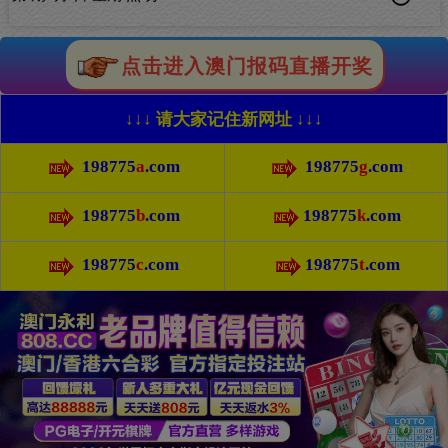
点击进入澳门报码直播开奖
↓↓↓ 请大家记住新网址 ↓↓↓
198775
a
.com
198775
g
.com
198775
b
.com
198775
k
.com
198775
c
.com
198775
t
.com