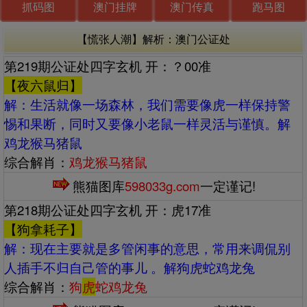
抓码图
澳门挂牌
澳门传真
跑马图
【慌张人潮】解析：澳门公证处
第219期公证处四字玄机 开：？00准
【夜六鼠归】
解：‌‌生活就像一场森林，我们需要像虎一样保持警
惕和果断，同时又要像小老鼠一样灵活与谨慎。‌‌解
鸡龙猴马猪鼠
综合解肖：
鸡龙猴马猪鼠
熊猫图库
598033g.com
一定谨记!
第218期公证处四字玄机 开：虎17准
【狗拿耗子】
解：‌‌现在主要就是‌多管闲事‌的意思，常用来调侃别
人插手不归自己管的事儿 。‌‌解狗虎蛇鸡龙兔
综合解肖：
狗
虎
蛇鸡龙兔