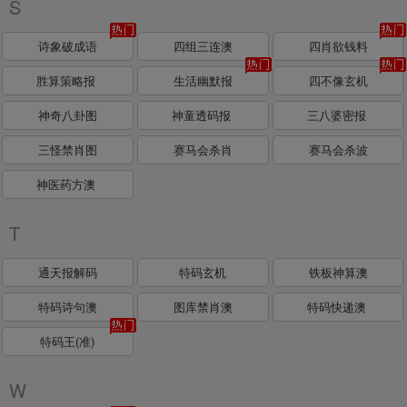
S
诗象破成语
四组三连澳
四肖欲钱料
胜算策略报
生活幽默报
四不像玄机
神奇八卦图
神童透码报
三八婆密报
三怪禁肖图
赛马会杀肖
赛马会杀波
神医药方澳
T
通天报解码
特码玄机
铁板神算澳
特码诗句澳
图库禁肖澳
特码快递澳
特码王(准)
W