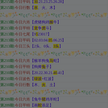
第215期:
今日平码
【
30
.21.23.25.26.28
】
第215期:
今日行数
【
水
、火、木
】
第213期
:
今日六肖
【虎猪狗鸡
猴
牛
】
第213期:
今日平特
【
龙
争
虎
斗
】
第213期:
今日七尾
【9
5
23017
】
第213期:
今日平码
【
02.03.04.
05
.06.25
】
第213期:
今日三头
【
2头、0头、
3头
】
第210期
:
今日六肖
【猴羊狗兔
马
蛇
】
第210期:
今日平特
【狗撵
兔
子
】
第210期:
今日平码
【
20.22.30.21.
40
.41
】
第210期:
今日波色
【
绿
波
+红波
】
第210期:
今日行数
【木
、
火
、土
】
第209期
:
今日六肖
【兔牛
猪
鸡羊蛇
】
第209期:
今日平特
【画
蛇
添足
】