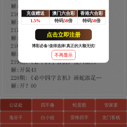
充值赠送
澳门六合彩
香港六合彩
1.5%
特码
58
倍
特码
58
倍
点击立即注册
博彩必备!值得选择!真正的大额无忧!
不再显示
公证处
四不像
蛇蛋图
管家婆
鬼谷子
白小姐
雷锋四字
龙门客栈