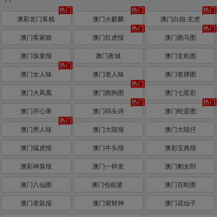
澳彩龙门客栈
澳门火麒麟
澳门白姐-玄虎
澳门客家娘
澳门红虎报
澳门跑马图
澳门孩童报
澳门夜城
澳门玄机图
澳门女人味
澳门老人味
澳门签牌图
澳门火凤凰
澳门跑狗图
澳门七星彩
澳门开心果
澳门码头诗
澳门蛇蛋图
澳门男人味
澳门大陆报
澳门大陆仔
澳门猛虎报
澳门牛头报
澳彩宝典报
澳彩神算报
澳门一样发
澳门豹女郎
澳门八仙图
澳门包租婆
澳门百蛇图
澳门老鼠报
澳门紫财神
澳门花仙子