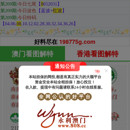
第209期:
今日七尾
【
8
652031
】
第209期:
今日波色
【蓝
波+
红波
】
第209期:
今日特码
【04.06.
08
.10.12.02.28.30.32.34.36.26
】
好料尽在
198775g.com
澳门看图解特
香港看图解特
通知公告
×
6秒
本站担保的网投,都是有真正实力的大额平台
资金安全本站全程担保！放心投注！
在入款、提现中有问题请联系24小时在线客服。
全
网
公
认
的
好
平
台