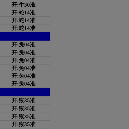
开:牛30准
开:蛇14准
开:蛇14准
开:蛇14准
开:兔04准
开:兔04准
开:兔04准
开:兔04准
开:兔04准
开:兔04准
开:猴35准
开:猴35准
开:猴35准
开:猴35准