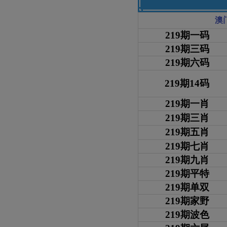
澳
219期一码
219期三码
219期六码
219期14码
219期一肖
219期三肖
219期五肖
219期七肖
219期九肖
219期平特
219期单双
219期家野
219期波色