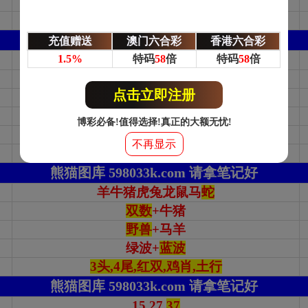
2-0-6-7-8-1
1头,6尾,红双,兔肖,土行
熊猫图库 598033k.com 请拿笔记好
充值赠送
澳门六合彩
香港六合彩
蛇兔鸡狗
虎
1.5%
特码
58
倍
特码
58
倍
蛇兔鸡狗
虎
龙马
点击立即注册
蛇兔鸡狗
虎
龙马猴羊
虎虎虎
博彩必备!值得选择!真正的大额无忧!
单数
+羊鸡
不再显示
野兽
+狗马
熊猫图库 598033k.com 请拿笔记好
羊牛猪虎兔龙鼠马
蛇
双数
+牛猪
野兽
+马羊
绿波+
蓝波
3头,4尾,红双,鸡肖,土行
熊猫图库 598033k.com 请拿笔记好
15.27.
37