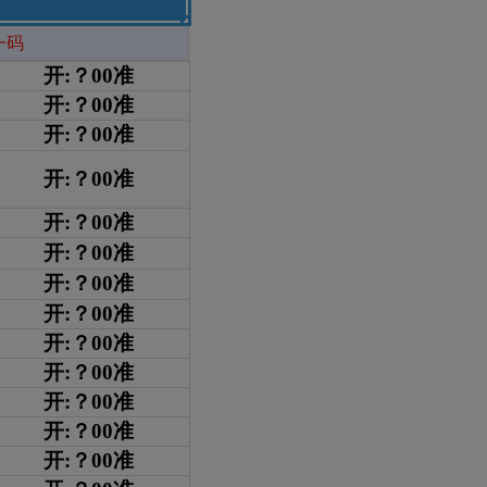
一码
开:？00准
开:？00准
开:？00准
开:？00准
开:？00准
开:？00准
开:？00准
开:？00准
开:？00准
开:？00准
开:？00准
开:？00准
开:？00准