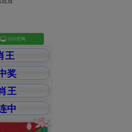
01.01
访问官网
肖王
中奖
肖王
连中