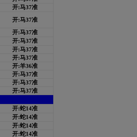
开:马37准
开:马37准
开:马37准
开:马37准
开:马37准
开:马37准
开:羊36准
开:马37准
开:马37准
开:马37准
开:蛇14准
开:蛇14准
开:蛇14准
开:蛇14准